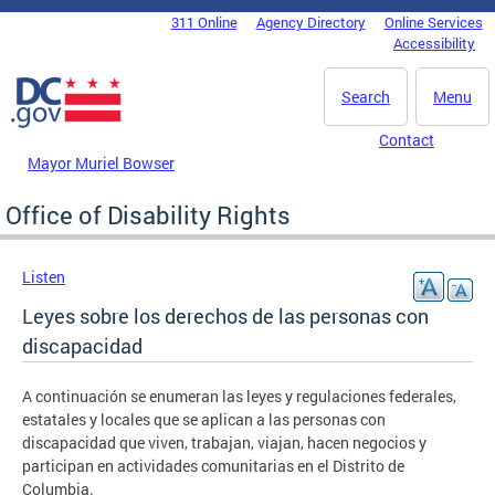
Skip to main content
311 Online
Agency Directory
Online Services
DC Agency Top Menu
Accessibility
Search
Menu
Contact
Mayor Muriel Bowser
Office of Disability Rights
Listen
Leyes sobre los derechos de las personas con
discapacidad
A continuación se enumeran las leyes y regulaciones federales,
estatales y locales que se aplican a las personas con
discapacidad que viven, trabajan, viajan, hacen negocios y
participan en actividades comunitarias en el Distrito de
Columbia.