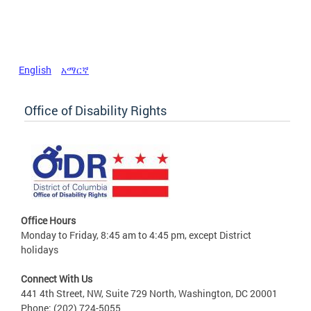
English
አማርኛ
Office of Disability Rights
Office Hours
Monday to Friday, 8:45 am to 4:45 pm, except District
holidays
Connect With Us
441 4th Street, NW, Suite 729 North, Washington, DC 20001
Phone: (202) 724-5055