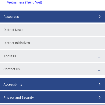
Vietnamese (Tiếng Việt)
Resources
District News
District Initiatives
About DC
Contact Us
Accessibility
Privacy and Security