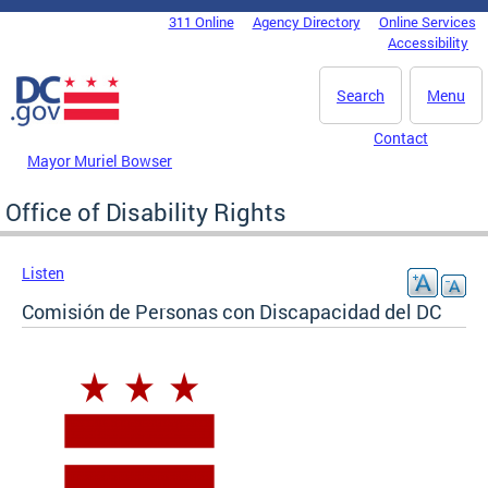
Skip to main content
311 Online
Agency Directory
Online Services
DC Agency Top Menu
Accessibility
Search
Menu
Contact
Mayor Muriel Bowser
Office of Disability Rights
Listen
Comisión de Personas con Discapacidad del DC