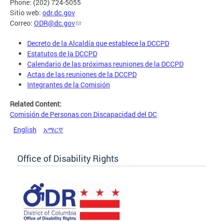
Phone: (202) 724-5055
Sitio web:
odr.dc.gov
Correo:
ODR@dc.gov
Decreto de la Alcaldía que establece la DCCPD
Estatutos de la DCCPD
Calendario de las próximas reuniones de la DCCPD
Actas de las reuniones de la DCCPD
Integrantes de la Comisión
Related Content:
Comisión de Personas con Discapacidad del DC
English
አማርኛ
Office of Disability Rights