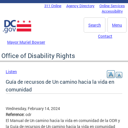
Skip to main content
311 Online
Agency Directory
Online Services
DC Agency Top Menu
Accessibility
Search
Menu
Contact
Mayor Muriel Bowser
Office of Disability Rights
Listen
Guía de recursos de Un camino hacia la vida en
comunidad
Wednesday, February 14, 2024
Reference:
odr
El Manual de Un camino hacia la vida en comunidad de la ODR y
la Guía de recursos de Un camino hacia la vida en comunidad