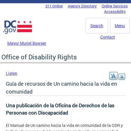
Skip to main content
311 Online
Agency Directory
Online Services
DC Agency Top Menu
Accessibility
Search
Menu
Contact
Mayor Muriel Bowser
Office of Disability Rights
Listen
Guía de recursos de Un camino hacia la vida en
comunidad
Una publicación de la Oficina de Derechos de las
Personas con Discapacidad
El Manual de Un camino hacia la vida en comunidad de la ODR y