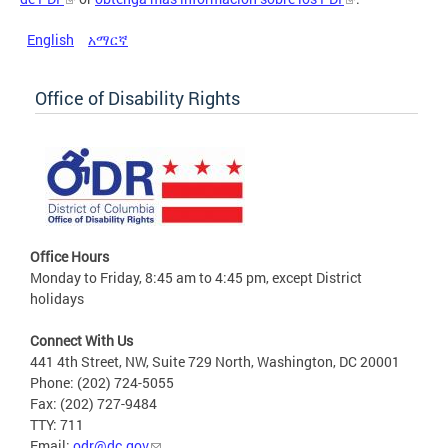
English
አማርኛ
Office of Disability Rights
Office Hours
Monday to Friday, 8:45 am to 4:45 pm, except District
holidays
Connect With Us
441 4th Street, NW, Suite 729 North, Washington, DC 20001
Phone: (202) 724-5055
Fax: (202) 727-9484
TTY: 711
Email:
odr@dc.gov