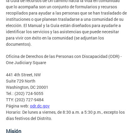
la Guía de recursos de Un camino hacia la vida en comunidad
que lo acompaña son un conjunto de formularios y recursos
recopilados para ayudar a las personas que se han trasladado de
instituciones o que planean trasladarse a una comunidad de su
elección. El Manual y la Guía están diseñados para ayudarle a
identificar los servicios y las asistencias que puede necesitar
para vivir con éxito en la comunidad (se adjuntan los
documentos).
Oficina de Derechos de las Personas con Discapacidad (ODR) -
One Judiciary Square
441 4th Street, NW
Suite 729 North
Washington, DC 20001
Tel.: (202) 724-5055
TTY: (202) 727-9484
Página web:
odr.dc.gov
Horario: De lunes a viernes, de 8:30 a.m. a 5:30 p.m., excepto los
días festivos del Distrito.
Misión