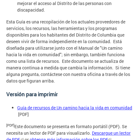
mejorar el acceso al Distrito de las personas con
discapacidad.
Esta Guía es una recopilación de los actuales proveedores de
servicios, los recursos, las herramientas y los programas
disponibles para los habitantes del Distrito de Columbia que
deseen vivir de forma independiente en la comunidad. Está
diseñada para utilizarse junto con el Manual de "Un camino
hacia la vida en comunidad"; sin embargo, también funciona
como una lista de recursos. Este documento se actualiza de
manera continua a medida que cambia la información. Si tiene
alguna pregunta, contáctese con nuestra oficina a través de los
datos que figuran arriba.
Versión para imprimir
Guía de recursos de Un camino hacia la vida en comunidad
[PDF]
[PDF]
Este documento se presenta en formato portátil (PDF). Se
necesita un lector de PDF para visualizarlo.
Descargue un lector
de PDF
or
obtenga más información sobre los PDF
.