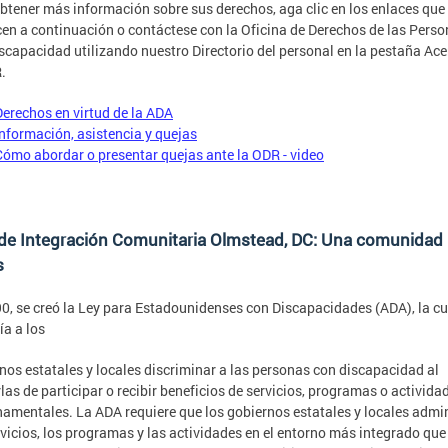
btener más información sobre sus derechos, aga clic en los enlaces que
en a continuación o contáctese con la Oficina de Derechos de las Pers
scapacidad utilizando nuestro Directorio del personal en la pestaña Ace
.
Derechos en virtud de la ADA
Información, asistencia y quejas
Cómo abordar o presentar quejas ante la ODR - video
de Integración Comunitaria Olmstead, DC: Una comunidad
s
0, se creó la Ley para Estadounidenses con Discapacidades (ADA), la cu
ía a los
nos estatales y locales discriminar a las personas con discapacidad al
rlas de participar o recibir beneficios de servicios, programas o activida
amentales. La ADA requiere que los gobiernos estatales y locales admi
rvicios, los programas y las actividades en el entorno más integrado que