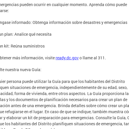
ergencias pueden ocurrir en cualquier momento. Aprenda cómo puede
arse:
gase informado: Obtenga información sobre desastres y emergencias
n plan: Analice qué necesita
n kit: Reúna suministros
btener más información, visite
ready.dc.gov
o llame al 311.
te nuestra nueva Guía:
ier persona puede utilizar la Guía para que los habitantes del Distrito
iquen situaciones de emergencia, independientemente de su edad, sexo,
acidad, forma de vivienda, entre otros aspectos. La Guía proporciona la
llas y los documentos de planificación necesarios para crear un plan de
ación antes de una emergencia. Brinda detalles sobre cómo crear un pl
ue refugiarse en el lugar. En caso de que se indique, también muestra c
r y elaborar un kit de preparación para emergencias. Consulte la Guía, 
ue los habitantes del Distrito planifiquen situaciones de emergencia, t