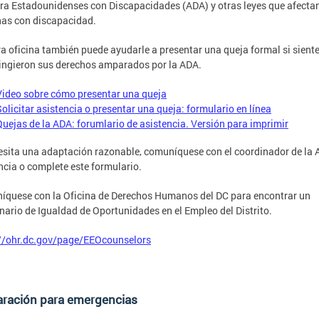
ra Estadounidenses con Discapacidades (ADA) y otras leyes que afectan
as con discapacidad.
a oficina también puede ayudarle a presentar una queja formal si sient
ringieron sus derechos amparados por la ADA.
Video sobre cómo presentar una queja
Solicitar asistencia o presentar una queja: formulario en línea
Quejas de la ADA: forumlario de asistencia. Versión para imprimir
esita una adaptación razonable, comuníquese con el coordinador de la 
ncia o complete este formulario.
quese con la Oficina de Derechos Humanos del DC para encontrar un
nario de Igualdad de Oportunidades en el Empleo del Distrito.
://ohr.dc.gov/page/EEOcounselors
aración para emergencias