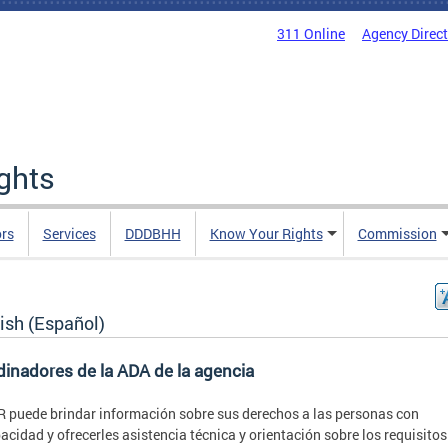
311 Online
Agency Direc
ights
rs
Services
DDDBHH
Know Your Rights
Commission
ish (Español)
inadores de la ADA de la agencia
 puede brindar información sobre sus derechos a las personas con
acidad y ofrecerles asistencia técnica y orientación sobre los requisitos