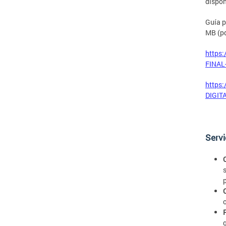
dispon
Guía p
MB (p
https:
FINAL
https:
DIGIT
Servi