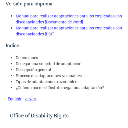
Versión para imprimir
Manual para realizar adaptaciones para los empleados con
discapacidades [Documento de Word]
Manual para realizar adaptaciones para los empleados con
discapacidades [PDF]
Índice
Definiciones
Denegar una solicitud de adaptación
Descripción general
Proceso de adaptaciones razonables
Tipos de adaptaciones razonables
¿Cuándo puede el Distrito negar una adaptación?
English
አማርኛ
Office of Disability Rights