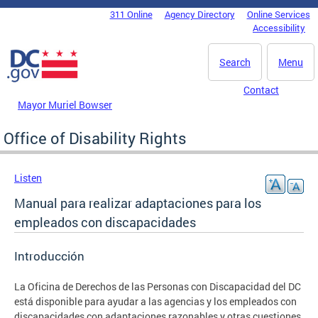
Skip to main content
311 Online
Agency Directory
Online Services
DC Agency Top Menu
Accessibility
Search
Menu
Contact
Mayor Muriel Bowser
Office of Disability Rights
Listen
Manual para realizar adaptaciones para los
empleados con discapacidades
Introducción
La Oficina de Derechos de las Personas con Discapacidad del DC
está disponible para ayudar a las agencias y los empleados con
discapacidades con adaptaciones razonables y otras cuestiones