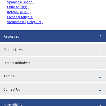
Spanish (Español)
Chinese (中文)
Korean (한국어)
French (Français)
Vietnamese (Tiếng Việt)
Resources
District News
District Initiatives
About DC
Contact Us
Accessibility