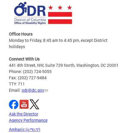
Office Hours
Monday to Friday, 8:45 am to 4:45 pm, except District
holidays
Connect With Us
441 4th Street, NW, Suite 729 North, Washington, DC 20001
Phone: (202) 724-5055
Fax: (202) 727-9484
TTY: 711
Email:
odr@dc.gov
Ask the Director
Agency Performance
Amharic (አማርኛ)