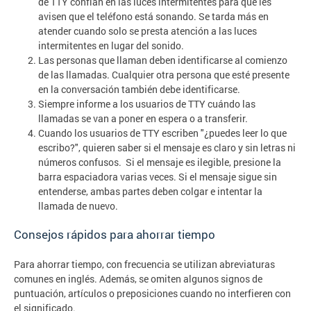
de TTY confían en las luces intermitentes para que les
avisen que el teléfono está sonando. Se tarda más en
atender cuando solo se presta atención a las luces
intermitentes en lugar del sonido.
Las personas que llaman deben identificarse al comienzo
de las llamadas. Cualquier otra persona que esté presente
en la conversación también debe identificarse.
Siempre informe a los usuarios de TTY cuándo las
llamadas se van a poner en espera o a transferir.
Cuando los usuarios de TTY escriben "¿puedes leer lo que
escribo?", quieren saber si el mensaje es claro y sin letras ni
números confusos. Si el mensaje es ilegible, presione la
barra espaciadora varias veces. Si el mensaje sigue sin
entenderse, ambas partes deben colgar e intentar la
llamada de nuevo.
Consejos rápidos para ahorrar tiempo
Para ahorrar tiempo, con frecuencia se utilizan abreviaturas
comunes en inglés. Además, se omiten algunos signos de
puntuación, artículos o preposiciones cuando no interfieren con
el significado.