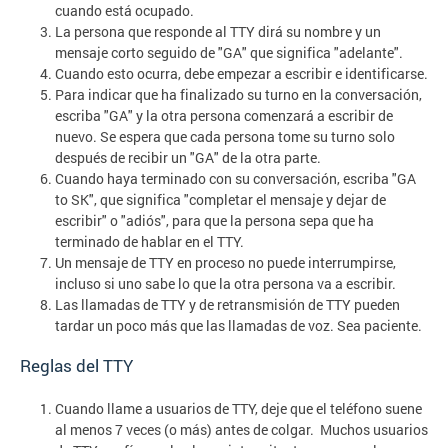
cuando está ocupado.
La persona que responde al TTY dirá su nombre y un
mensaje corto seguido de "GA" que significa "adelante".
Cuando esto ocurra, debe empezar a escribir e identificarse.
Para indicar que ha finalizado su turno en la conversación,
escriba "GA" y la otra persona comenzará a escribir de
nuevo. Se espera que cada persona tome su turno solo
después de recibir un "GA" de la otra parte.
Cuando haya terminado con su conversación, escriba "GA
to SK", que significa "completar el mensaje y dejar de
escribir" o "adiós", para que la persona sepa que ha
terminado de hablar en el TTY.
Un mensaje de TTY en proceso no puede interrumpirse,
incluso si uno sabe lo que la otra persona va a escribir.
Las llamadas de TTY y de retransmisión de TTY pueden
tardar un poco más que las llamadas de voz. Sea paciente.
Reglas del TTY
Cuando llame a usuarios de TTY, deje que el teléfono suene
al menos 7 veces (o más) antes de colgar. Muchos usuarios