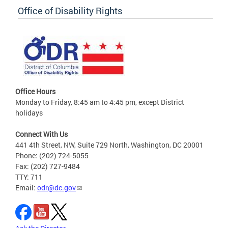
Office of Disability Rights
Office Hours
Monday to Friday, 8:45 am to 4:45 pm, except District
holidays
Connect With Us
441 4th Street, NW, Suite 729 North, Washington, DC 20001
Phone: (202) 724-5055
Fax: (202) 727-9484
TTY: 711
Email:
odr@dc.gov