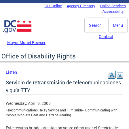
Skip to main content
311 Online
Agency Directory
Online Services
DC Agency Top Menu
Accessibility
Search
Menu
Contact
Mayor Muriel Bowser
Office of Disability Rights
Listen
Servicio de retransmisión de telecomunicaciones
y guía TTY
Wednesday, April 9, 2008
Telecommunications Relay Service and TTY Guide - Communicating with
People Who are Deaf and Hard of Hearing
Este recurso brinda orientación sobre cómo usar el Servicio de