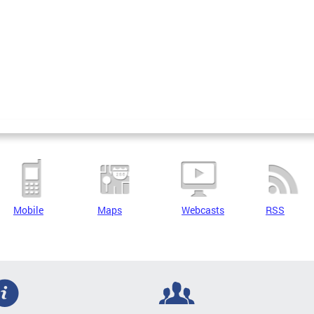
Mobile
Maps
Webcasts
RSS