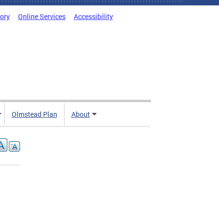
tory
Online Services
Accessibility
Olmstead Plan
About