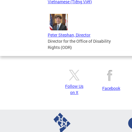
Vietnamese (Tiếng Việt)
Peter Stephan, Director
Director for the Office of Disability
Rights (ODR)
Follow Us
Facebook
on X