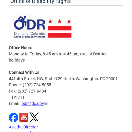
Office of Disability Rights
Office Hours
Monday to Friday, 8:45 am to 4:45 pm, except District
holidays
Connect With Us
441 4th Street, NW, Suite 729 North, Washington, DC 20001
Phone: (202) 724-5055
Fax: (202) 727-9484
TTY: 711
Email:
odr@dc.gov
Ask the Director