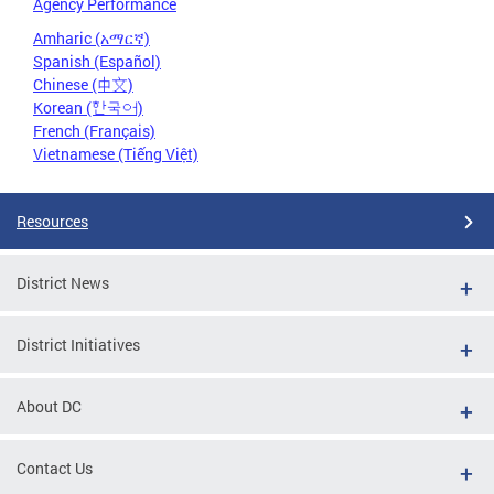
Agency Performance
Amharic (አማርኛ)
Spanish (Español)
Chinese (中文)
Korean (한국어)
French (Français)
Vietnamese (Tiếng Việt)
Resources
District News
District Initiatives
About DC
Contact Us