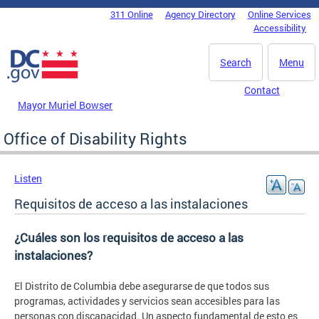
Skip to main content
311 Online
Agency Directory
Online Services
DC Agency Top Menu
Accessibility
Search
Menu
Contact
Mayor Muriel Bowser
Office of Disability Rights
Listen
Requisitos de acceso a las instalaciones
¿Cuáles son los requisitos de acceso a las
instalaciones?
El Distrito de Columbia debe asegurarse de que todos sus
programas, actividades y servicios sean accesibles para las
personas con discapacidad. Un aspecto fundamental de esto es